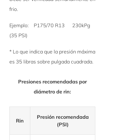
frio.
Ejemplo: P175/70 R13 230kPg
(35 PSI)
* Lo que indica que la presión máxima
es 35 libras sobre pulgada cuadrada.
Presiones recomendadas por
diámetro de rin:
Presión recomendada
Rin
(PSI)