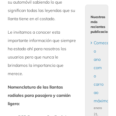
su automóvil sabiendo lo que
significan todas las leyendas que su
Nuestras
llanta tiene en el costado.
más
recientes
publicaciones
Le invitamos a conocer esta
importante información que siempre
Comece
ha estado ahí para nosotros los
o
usuarios pero que nunca le
ano
brindamos la importancia que
com
merece.
o
carro
Nomenclatura de las llantas
ao
radiales para pasajero y camión
máximo!
ligero:
enero
21,