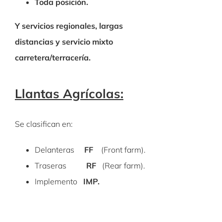
Toda posición.
Y servicios regionales, largas
distancias y servicio mixto
carretera/terracería.
Llantas Agrícolas:
Se clasifican en:
Delanteras
FF
(Front farm).
Traseras
RF
(Rear farm).
Implemento
IMP.