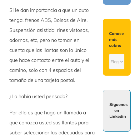
Si le dan importancia a que un auto
tenga, frenos ABS, Bolsas de Aire,
Suspensión asistida, rines vistosos,
Conoce
más
adornos, etc, pero no toman en
sobre:
cuenta que las llantas son lo único
Conoce
que hace contacto entre el auto y el
más
camino, solo con 4 espacios del
sobre:
tamaño de una tarjeta postal.
¿Lo había usted pensado?
Síguenos
en
Por ello es que hago un llamado a
Linkedin
que conozca usted sus llantas para
saber seleccionar las adecuadas para