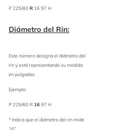
P 225/60
R
16 97 H
Diámetro del Rin:
Este número designa el diámetro del
rin y está representando su medida
en pulgadas.
Ejemplo:
P 225/60 R
16
97 H
* Indica que el diámetro del rin mide
16”.