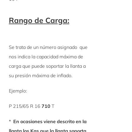
Rango de Carga:
Se trata de un número asignado que
nos indica la capacidad máxima de
carga que puede soportar la llanta a
su presión máxima de inflado.
Ejemplo:
P 215/65 R 16
710
T
*
En ocasiones viene descrito en la
llanta los
Kgs
que la llanta
soporta