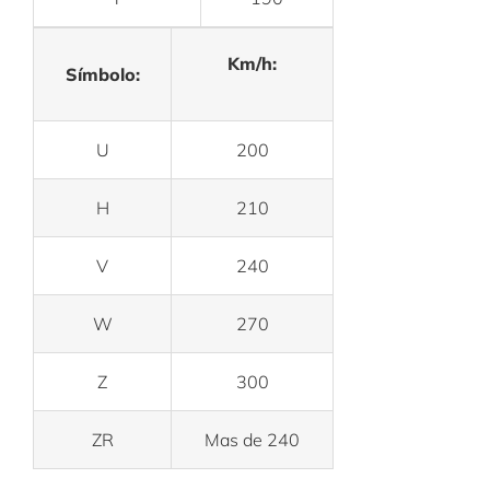
Km/h:
Símbolo:
U
200
H
210
V
240
W
270
Z
300
ZR
Mas de 240