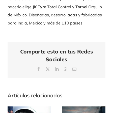
hacerlo elige
JK Tyre
Total Control y
Tornel
Orgullo
de México. Diseñadas, desarrolladas y fabricadas
para India, México y más de 110 países.
Comparte esto en tus Redes
Sociales
Facebook
X
LinkedIn
WhatsApp
Correo
electrónico
Artículos relacionados