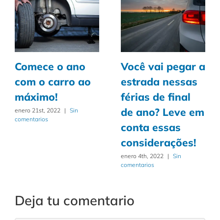
Comece o ano
Você vai pegar a
com o carro ao
estrada nessas
máximo!
férias de final
de ano? Leve em
enero 21st, 2022
|
Sin
comentarios
conta essas
considerações!
enero 4th, 2022
|
Sin
comentarios
Deja tu comentario